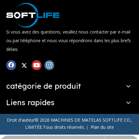
Si vous avez des questions, veuillez nous contacter par e-mail
ou par téléphone et nous vous répondrons dans les plus brefs
délais.
catégorie de produit
Liens rapides
Droit d'auteur©
2026
MACHINES DE MATELAS SOFTLIFE CO.,
LIMITÉE.Tous droits réservés.｜
Plan du site