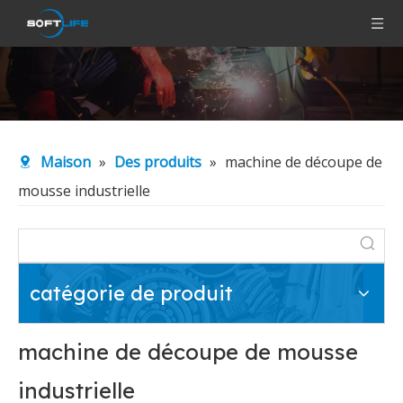
Maison
»
Des produits
»
machine de découpe de
mousse industrielle
catégorie de produit
machine de découpe de mousse
industrielle