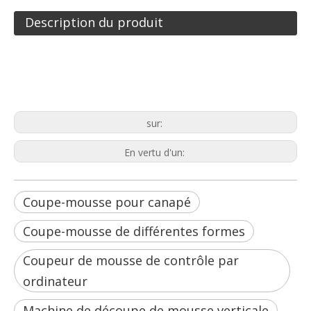
Description du produit
Coupe-mousse pour canapé
Coupe-mousse de différentes formes
Coupeur de mousse de contrôle par
ordinateur
sur:
En vertu d'un:
Coupe-mousse pour canapé
Coupe-mousse de différentes formes
Coupeur de mousse de contrôle par
ordinateur
Machine de découpe de mousse verticale