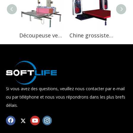
Découpeuse verticale d'éponge de mousse de nouvel état pour l'éponge de mousse de matelas
Chine grossiste importateur exportateur opération simple automatique horizontal coupe-panneau de mousse pvc
Si vous avez des questions, veuillez nous contacter par e-mail
ou par téléphone et nous vous répondrons dans les plus brefs
délais.