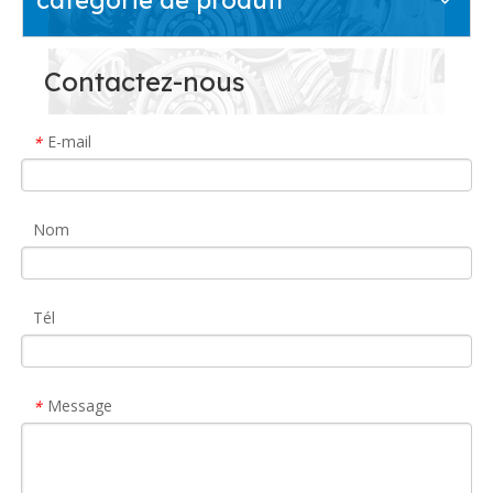
Contactez-nous
E-mail
*
Nom
Tél
Message
*