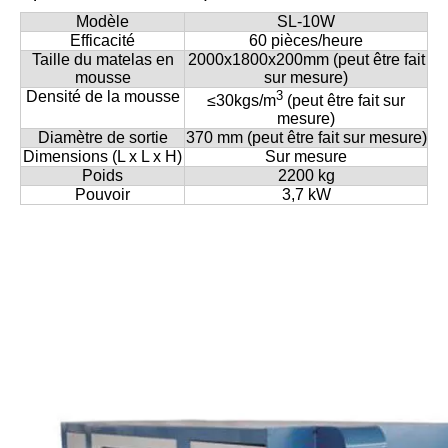
Modèle
SL-10W
Efficacité
60 pièces/heure
Taille du matelas en
2000x1800x200mm (peut être fait
mousse
sur mesure)
Densité de la mousse
3
≤
30kgs/m
(peut être fait sur
mesure)
Diamètre de sortie
370 mm (peut être fait sur mesure)
Dimensions (L x L x H)
Sur mesure
Poids
2200 kg
Pouvoir
3,7 kW