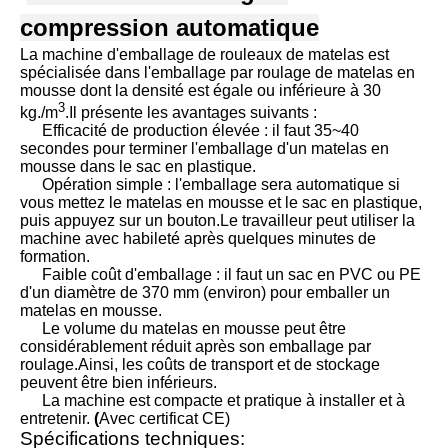
compression automatique
La machine d'emballage de rouleaux de matelas est
spécialisée dans l'emballage par roulage de matelas en
mousse dont la densité est égale ou inférieure à 30
3
kg.
/
m
.Il présente les avantages suivants :
Efficacité de production élevée : il faut 35
~
40
secondes pour terminer l'emballage d'un matelas en
mousse dans le sac en plastique.
Opération simple : l'emballage sera automatique si
vous mettez le matelas en mousse et le sac en plastique,
puis appuyez sur un bouton.Le travailleur peut utiliser la
machine avec habileté après quelques minutes de
formation.
Faible coût d'emballage : il faut un sac en PVC ou PE
d'un diamètre de 370 mm (environ) pour emballer un
matelas en mousse.
Le volume du matelas en mousse peut être
considérablement réduit après son emballage par
roulage.Ainsi, les coûts de transport et de stockage
peuvent être bien inférieurs.
La machine est compacte et pratique à installer et à
entretenir.
(
Avec certificat CE)
Spécifications techniques: