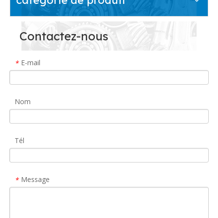
Contactez-nous
E-mail
*
Nom
Tél
Message
*