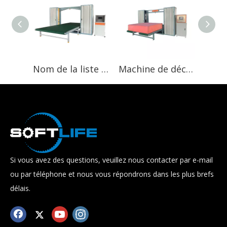
Nom de la liste des produits : machine de découpe de mousse facile à couper horizontalement
Machine de découpe de mousse de latex verticale et plate, nouveau produit en vente sur alibaba
Si vous avez des questions, veuillez nous contacter par e-mail
ou par téléphone et nous vous répondrons dans les plus brefs
délais.