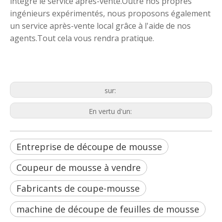
intégré le service après-vente.Outre nos propres
ingénieurs expérimentés, nous proposons également
un service après-vente local grâce à l'aide de nos
agents.Tout cela vous rendra pratique.
Entreprise de découpe de mousse
Coupeur de mousse à vendre
Fabricants de coupe-mousse
sur:
En vertu d'un:
Entreprise de découpe de mousse
Coupeur de mousse à vendre
Fabricants de coupe-mousse
machine de découpe de feuilles de mousse