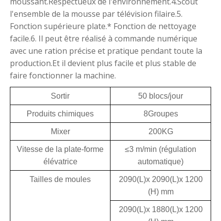
moussant.Respectueux de l'environnement.4.Scout
l'ensemble de la mousse par télévision filaire.5.
Fonction supérieure plate.* Fonction de nettoyage
facile.6. Il peut être réalisé à commande numérique
avec une ration précise et pratique pendant toute la
production.Et il devient plus facile et plus stable de
faire fonctionner la machine.
Sortir
50 blocs/jour
Produits chimiques
8Groupes
Mixer
200KG
Vitesse de la plate-forme
≤3 m/min (régulation
élévatrice
automatique)
Tailles de moules
2090(L)x 2090(L)x 1200
(H) mm
2090(L)x 1880(L)x 1200