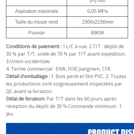
(H) mm
Aspiration maximale
0,05 MPa
Taille du moule rond
1500x2150mm
Pouvoir
69KW
Conditions de paiement :
1.L/C à vue.
2.T/T : dépôt de
30 % par T/T, solde de 70 % par T/T avant expédition.
3.Union occidentale.
4. Terme commercial : EXW, FOB Jiangmen, CFR.
Détail d'emballage :
1. Bois perlé et film PVC.
2. Toutes
les productions sont soigneusement inspectées par
QC avant la livraison.
Délai de livraison:
Par T/T dans les 60 jours après
réception du dépôt de 30 %
Commande minimum : 1
jeu.